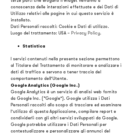
terze parti che erogano il widget verranno a
conoscenza delle interazioni effettuate e dei Dati di
Utilizzo relativi alle pagine in cui questo servizio è
installato.
Dati Personali raccolti: Cookie e Dati di utilizzo.
Luogo del trattamento: USA –
Privacy Policy
.
Statistica
I servizi contenuti nella presente sezione permettono
al Titolare del Trattamento di monitorare e analizzare i
dati di traffico e servono a tener traccia del
comportamento dell’Utente.
Google Analytics (Google Inc.)
Google Analytics è un servizio di analisi web fornito
da Google Inc. (“Google”). Google utilizza i Dati
Personali raccolti allo scopo di tracciare ed esaminare
l’utilizzo di questa Applicazione, compilare report e
condividerli con gli altri servizi sviluppati da Google.
Google potrebbe utilizzare i Dati Personali per
contestualizzare e personalizzare gli annunci del