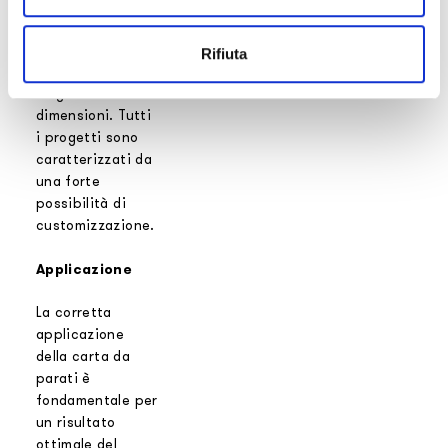
digitali che
garantiscono la
massima
Rifiuta
risoluzione anche
su grandi
dimensioni. Tutti
i progetti sono
caratterizzati da
una forte
possibilità di
customizzazione.
Applicazione
La corretta
applicazione
della carta da
parati è
fondamentale per
un risultato
ottimale del