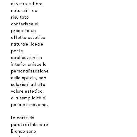
di vetro e fibre
naturali il cui
risultato
conferisce al
prodotto un
effetto estetico
naturale. Ideale
per le
applicazioni in
interior unisce la
personalizzazione
dello spazio, con
soluzioni ad alto
valore estetico,
alla semplicità di
posa e rimozione.
Le carte da
parati di Inkiostro
Bianco sono