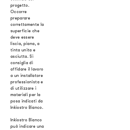
progetto.
Occorre
preparare
correttamente la
superficie che
deve essere
liscia, piana, a
tinta unita e
asciutta. Si
consiglia di
affidare il lavoro
a un installatore
professionista e
di utilizzare i
materiali per la
posa indicati da
Inkiostro Bianco.
Inkiostro Bianco
può indicare una