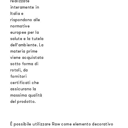
realizzate
interamente in
Italia e
rispondono alle
normative
europee per la
salute e la tutela
dell’ambiente. La
materia prime
viene acquistata
sotto forma di
rotoli, da
fornitori
certificati che
assicurano la
massima qualità
del prodotto.
È possibile utilizzare Raw come elemento decorativo