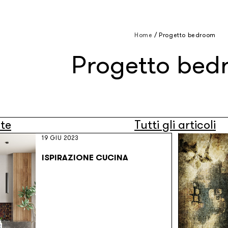
Home
/
Progetto bedroom
Progetto bed
nte
Tutti gli articoli
19 GIU 2023
ISPIRAZIONE CUCINA