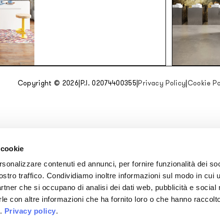
Copyright © 2026
|
P.I. 02074400355
|
Privacy Policy
|
Cookie Po
 cookie
rsonalizzare contenuti ed annunci, per fornire funzionalità dei soc
ostro traffico. Condividiamo inoltre informazioni sul modo in cui u
partner che si occupano di analisi dei dati web, pubblicità e social
le con altre informazioni che ha fornito loro o che hanno raccolt
i.
Privacy policy
.