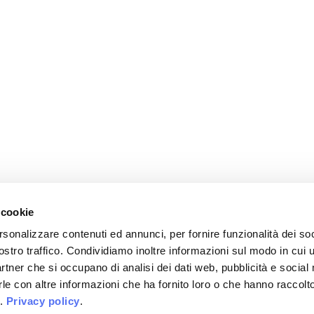
 cookie
rsonalizzare contenuti ed annunci, per fornire funzionalità dei soc
ostro traffico. Condividiamo inoltre informazioni sul modo in cui u
partner che si occupano di analisi dei dati web, pubblicità e social
le con altre informazioni che ha fornito loro o che hanno raccolt
i.
Privacy policy
.