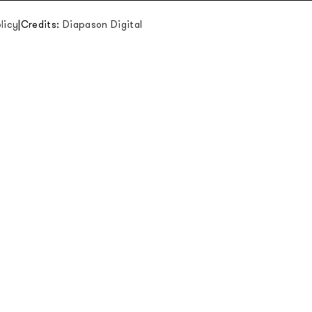
licy
|
Credits:
Diapason Digital