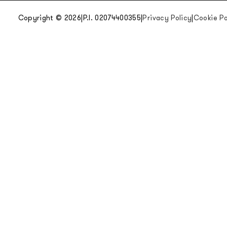
Copyright © 2026
|
P.I. 02074400355
|
Privacy Policy
|
Cookie Po