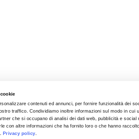
 cookie
rsonalizzare contenuti ed annunci, per fornire funzionalità dei soc
ostro traffico. Condividiamo inoltre informazioni sul modo in cui u
partner che si occupano di analisi dei dati web, pubblicità e social
le con altre informazioni che ha fornito loro o che hanno raccolt
i.
Privacy policy
.