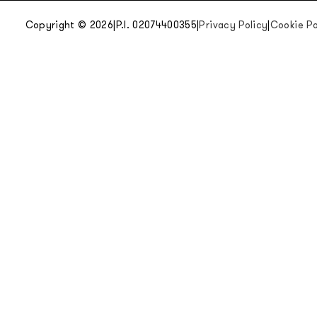
Copyright © 2026
|
P.I. 02074400355
|
Privacy Policy
|
Cookie Po