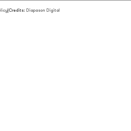
licy
|
Credits:
Diapason Digital