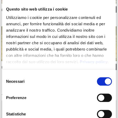
Questo sito web utilizza i cookie
INKCD1301
Utilizziamo i cookie per personalizzare contenuti ed
annunci, per fornire funzionalità dei social media e per
analizzare il nostro traffico. Condividiamo inoltre
informazioni sul modo in cui utilizza il nostro sito con i
nostri partner che si occupano di analisi dei dati web,
pubblicità e social media, i quali potrebbero combinarle
con altre informazioni che ha fornito loro o che hanno
raccolto dal suo utilizzo dei loro servizi.
Privacy policy
.
INKCD1302
Selezione
Necessari
del
consenso
Informazioni tecniche
Preferenze
Materiali
Statistiche
Carta da parati vinilica: larghezza rollo 68cm, 100cm