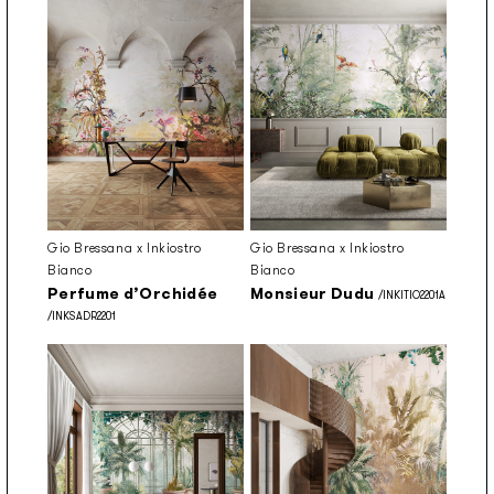
Gio Bressana x Inkiostro
Gio Bressana x Inkiostro
Bianco
Bianco
Perfume d’Orchidée
Monsieur Dudu
/INKITIO2201A
/INKSADR2201