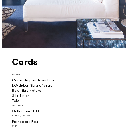
Cards
MATERIALE
Carta da parati vinilica
EQ•dekor fibra di vetro
Raw fibre naturali
Silk Touch
Tela
COLLEZIONE
Collection 2013
ARTISTA / DESIGNER
Francesco Botti
ANNO