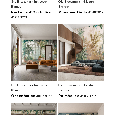
Gio Bressana x Inkiostro
Gio Bressana x Inkiostro
Bianco
Bianco
Perfume d’Orchidée
Monsieur Dudu
/INKITIO2201A
/INKSADR2201
Gio Bressana x Inkiostro
Gio Bressana x Inkiostro
Bianco
Bianco
Greenhouse
Palmhouse
/INKENAE2601
/INKEPUE2601