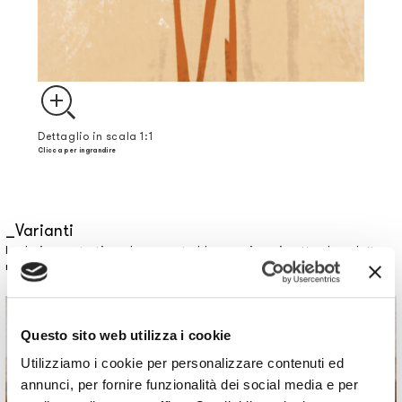
Dettaglio in scala 1:1
Clicca per ingrandire
Varianti
I colori a mostrati a schermo potrebbero variare rispetto al prodotto
reale: contattaci per richiedere un campione.
Questo sito web utilizza i cookie
Utilizziamo i cookie per personalizzare contenuti ed
annunci, per fornire funzionalità dei social media e per