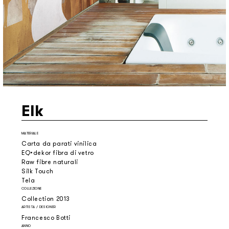
Elk
MATERIALE
Carta da parati vinilica
EQ•dekor fibra di vetro
Raw fibre naturali
Silk Touch
Tela
COLLEZIONE
Collection 2013
ARTISTA / DESIGNER
Francesco Botti
ANNO