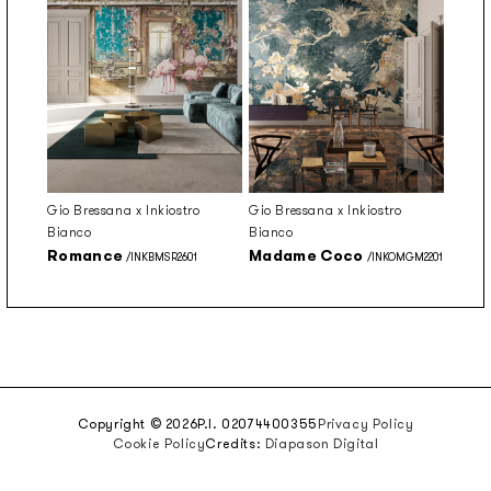
Gio Bressana x Inkiostro
Gio Bressana x Inkiostro
Bianco
Bianco
Romance
Madame Coco
/INKBMSR2601
/INKOMGM2201
Copyright © 2026
P.I. 02074400355
Privacy Policy
Cookie Policy
Credits:
Diapason Digital