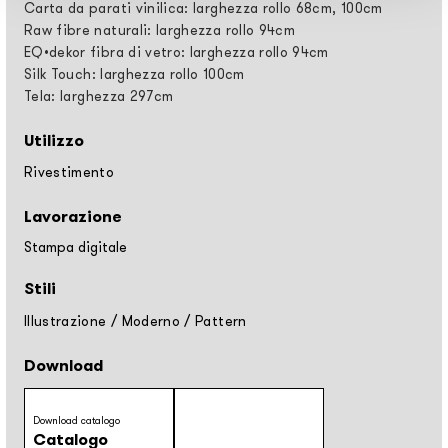
Carta da parati vinilica: larghezza rollo 68cm, 100cm
Raw fibre naturali: larghezza rollo 94cm
EQ•dekor fibra di vetro: larghezza rollo 94cm
Silk Touch: larghezza rollo 100cm
Tela: larghezza 297cm
Utilizzo
Rivestimento
Lavorazione
Stampa digitale
Stili
Illustrazione
/
Moderno
/
Pattern
Download
Download catalogo
Catalogo