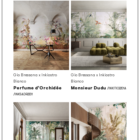
Gio Bressana x Inkiostro
Gio Bressana x Inkiostro
Bianco
Bianco
Perfume d’Orchidée
Monsieur Dudu
/INKITIO2201A
/INKSADR2201