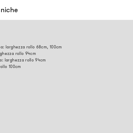
cniche
ca: larghezza rollo 68cm, 100cm
rghezza rollo 94cm
o: larghezza rollo 94cm
rollo 100cm