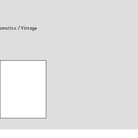
omatico
/
Vintage