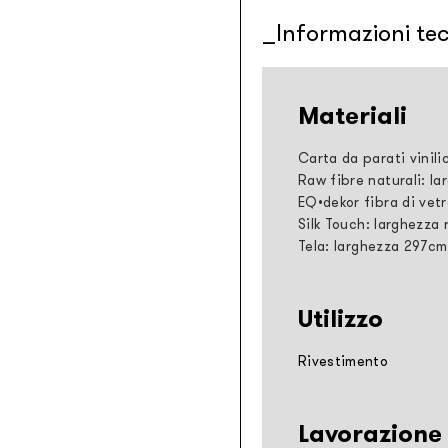
Informazioni te
Materiali
Carta da parati vinili
Raw fibre naturali: la
EQ•dekor fibra di vetr
Silk Touch: larghezza 
Tela: larghezza 297cm
Utilizzo
Rivestimento
Lavorazione