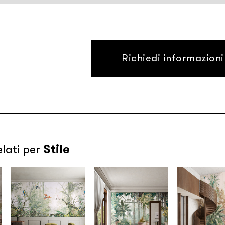
Richiedi informazioni
Stile
elati per