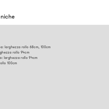
cniche
ca: larghezza rollo 68cm, 100cm
rghezza rollo 94cm
o: larghezza rollo 94cm
rollo 100cm