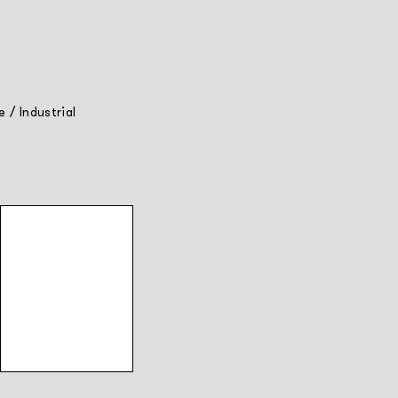
ne
/
Industrial