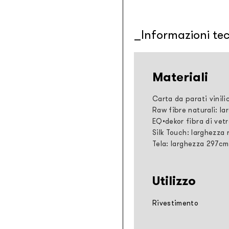
Informazioni te
Materiali
Carta da parati vinili
Raw fibre naturali: la
EQ•dekor fibra di vetr
Silk Touch: larghezza 
Tela: larghezza 297cm
Utilizzo
Rivestimento