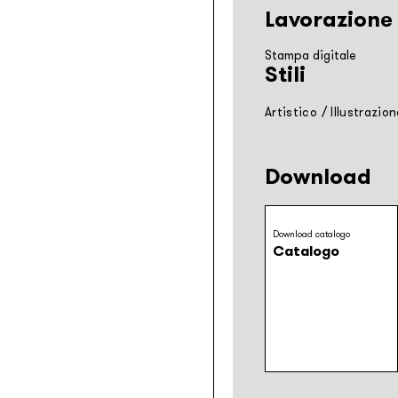
Lavorazione
Stampa digitale
Stili
Artistico
/
Illustrazio
Download
Download catalogo
Catalogo