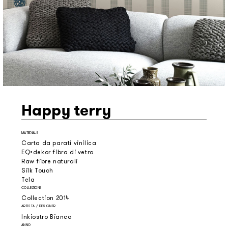
Happy terry
MATERIALE
Carta da parati vinilica
EQ•dekor fibra di vetro
Raw fibre naturali
Silk Touch
Tela
COLLEZIONE
Collection 2014
ARTISTA / DESIGNER
Inkiostro Bianco
ANNO