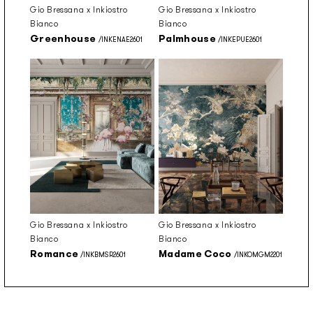
Gio Bressana x Inkiostro
Gio Bressana x Inkiostro
Bianco
Bianco
Greenhouse
Palmhouse
/INKENAE2601
/INKEPUE2601
Gio Bressana x Inkiostro
Gio Bressana x Inkiostro
Bianco
Bianco
Romance
Madame Coco
/INKBMSR2601
/INKOMGM2201