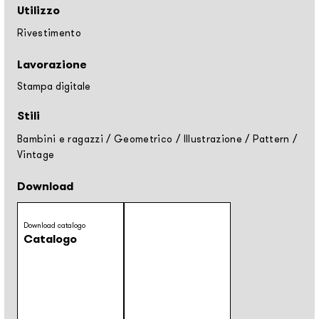
Utilizzo
Rivestimento
Lavorazione
Stampa digitale
Stili
Bambini e ragazzi
/
Geometrico
/
Illustrazione
/
Pattern
/
Vintage
Download
Download catalogo
Catalogo