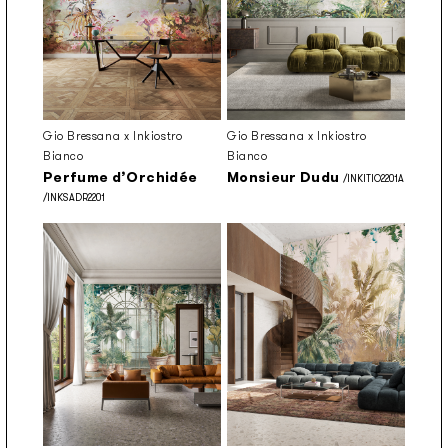
Gio Bressana x Inkiostro
Gio Bressana x Inkiostro
Bianco
Bianco
Perfume d’Orchidée
Monsieur Dudu
/INKITIO2201A
/INKSADR2201