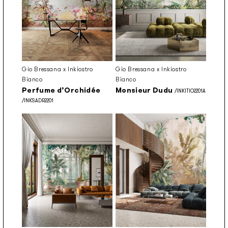
Gio Bressana x Inkiostro
Gio Bressana x Inkiostro
Bianco
Bianco
Perfume d’Orchidée
Monsieur Dudu
/INKITIO2201A
/INKSADR2201