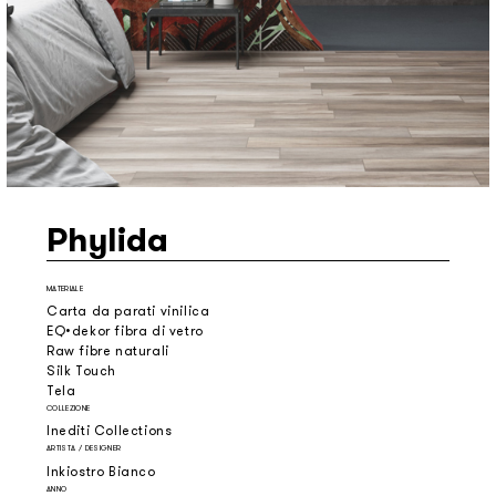
Phylida
MATERIALE
Carta da parati vinilica
EQ•dekor fibra di vetro
Raw fibre naturali
Silk Touch
Tela
COLLEZIONE
Inediti Collections
ARTISTA / DESIGNER
Inkiostro Bianco
ANNO