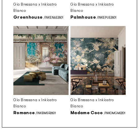
Gio Bressana x Inkiostro
Gio Bressana x Inkiostro
Bianco
Bianco
Greenhouse
Palmhouse
/INKENAE2601
/INKEPUE2601
Gio Bressana x Inkiostro
Gio Bressana x Inkiostro
Bianco
Bianco
Romance
Madame Coco
/INKBMSR2601
/INKOMGM2201