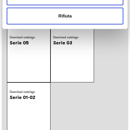
Geometrico
/
Moderno
/
Natura
/
Pattern
/
Tessuto
Rifiuta
Download
Download catalogo
Download catalogo
Serie 05
Serie 03
Download catalogo
Serie 01-02