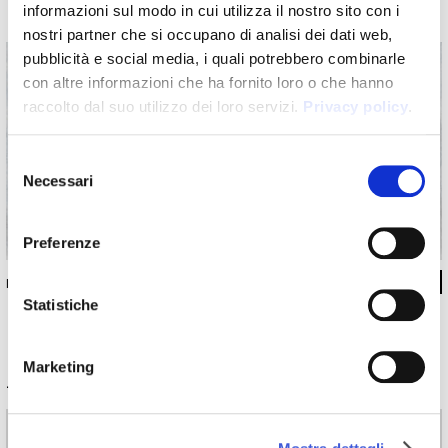
informazioni sul modo in cui utilizza il nostro sito con i
nostri partner che si occupano di analisi dei dati web,
pubblicità e social media, i quali potrebbero combinarle
con altre informazioni che ha fornito loro o che hanno
raccolto dal suo utilizzo dei loro servizi.
Privacy policy
.
Selezione
Necessari
del
consenso
Preferenze
INKRADE2303
Statistiche
Marketing
Informazioni tecniche
Materiali