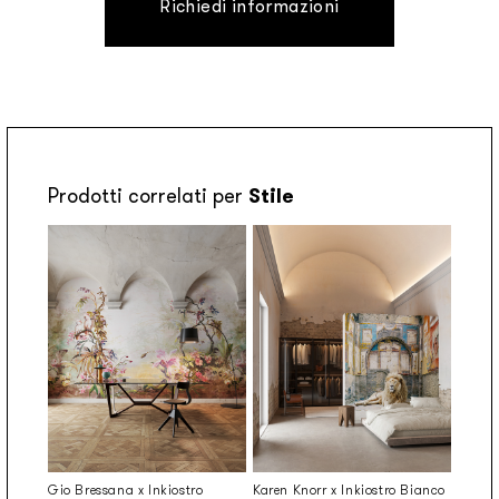
Richiedi informazioni
Prodotti correlati per
Stile
Gio Bressana x Inkiostro
Karen Knorr x Inkiostro Bianco