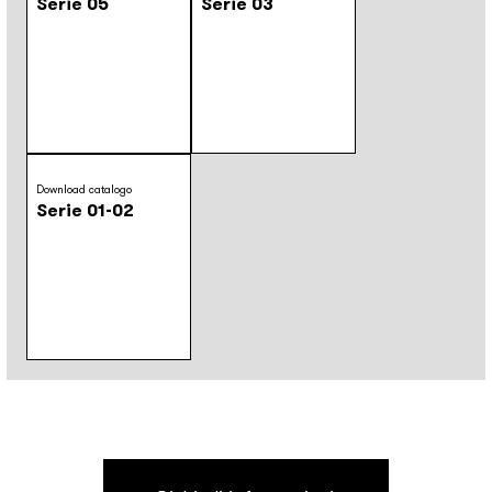
Serie 05
Serie 03
Download catalogo
Serie 01-02