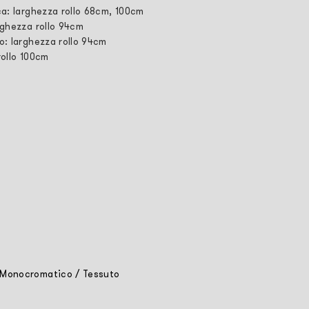
ca: larghezza rollo 68cm, 100cm
rghezza rollo 94cm
o: larghezza rollo 94cm
rollo 100cm
Monocromatico
/
Tessuto