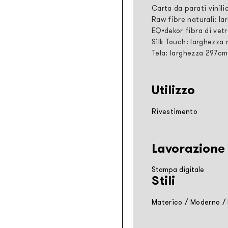
Carta da parati vinili
Raw fibre naturali: la
EQ•dekor fibra di vetr
Silk Touch: larghezza 
Tela: larghezza 297cm
Utilizzo
Rivestimento
Lavorazione
Stampa digitale
Stili
Materico
/
Moderno
/