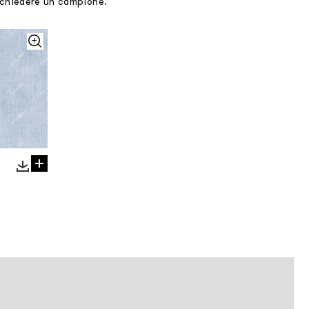
richiedere un campione.