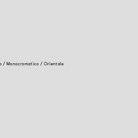
o
/
Monocromatico
/
Orientale