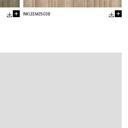
INKLEEM2503B