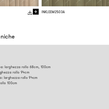
INKLEEM2503A
cniche
ca: larghezza rollo 68cm, 100cm
rghezza rollo 94cm
o: larghezza rollo 94cm
rollo 100cm