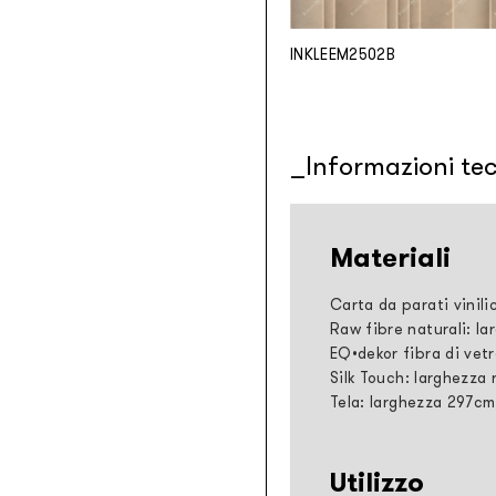
INKLEEM2502B
Informazioni te
Materiali
Carta da parati vinili
Raw fibre naturali: la
EQ•dekor fibra di vetr
Silk Touch: larghezza 
Tela: larghezza 297cm
Utilizzo