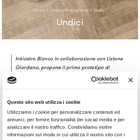
Home
/
Collezioni stagionali
/
Undici
Undici
Inkiostro Bianco in collaborazione con Listone
Giordano, propone il primo prototipo di
parquet inciso. Undici texture disponibili che
vengono incise a laser sul legno di rovere.
Questo sito web utilizza i cookie
Richiedi informazioni
Utilizziamo i cookie per personalizzare contenuti ed
annunci, per fornire funzionalità dei social media e per
analizzare il nostro traffico. Condividiamo inoltre
informazioni sul modo in cui utilizza il nostro sito con i