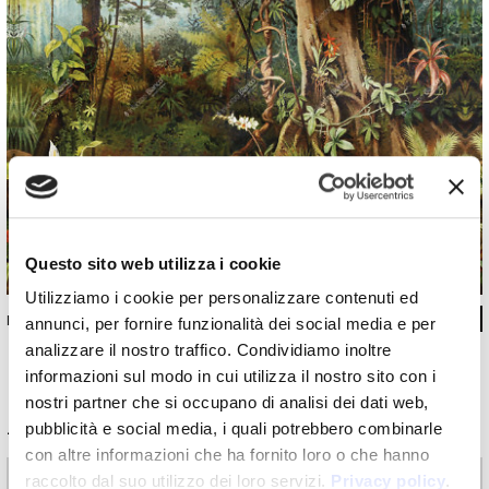
Questo sito web utilizza i cookie
Utilizziamo i cookie per personalizzare contenuti ed
INKBIUU16
annunci, per fornire funzionalità dei social media e per
analizzare il nostro traffico. Condividiamo inoltre
informazioni sul modo in cui utilizza il nostro sito con i
nostri partner che si occupano di analisi dei dati web,
Informazioni tecniche
pubblicità e social media, i quali potrebbero combinarle
con altre informazioni che ha fornito loro o che hanno
raccolto dal suo utilizzo dei loro servizi.
Privacy policy
.
Materiali