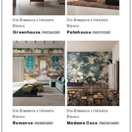
Gio Bressana x Inkiostro
Gio Bressana x Inkiostro
Bianco
Bianco
Greenhouse
Palmhouse
/INKENAE2601
/INKEPUE2601
Gio Bressana x Inkiostro
Gio Bressana x Inkiostro
Bianco
Bianco
Romance
Madame Coco
/INKBMSR2601
/INKOMGM2201