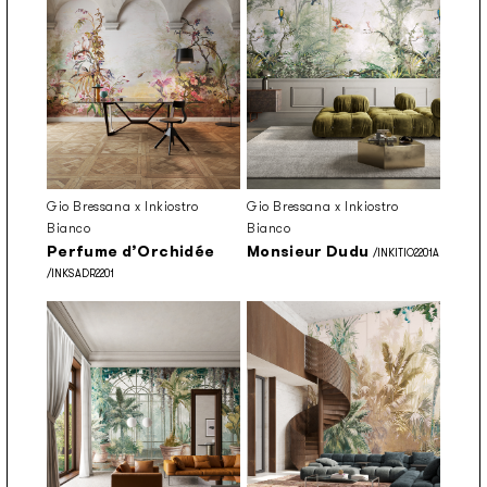
Gio Bressana x Inkiostro
Gio Bressana x Inkiostro
Bianco
Bianco
Perfume d’Orchidée
Monsieur Dudu
/INKITIO2201A
/INKSADR2201