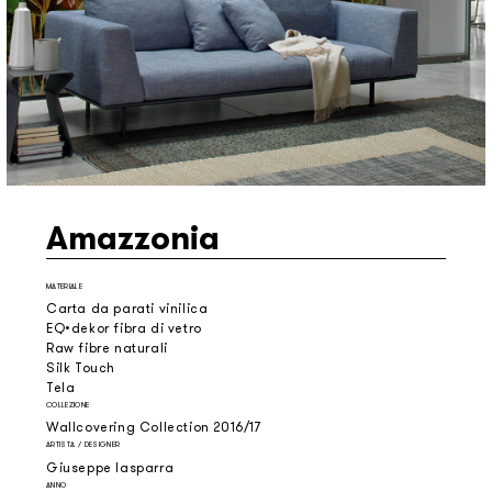
Amazzonia
MATERIALE
Carta da parati vinilica
EQ•dekor fibra di vetro
Raw fibre naturali
Silk Touch
Tela
COLLEZIONE
Wallcovering Collection 2016/17
ARTISTA / DESIGNER
Giuseppe Iasparra
ANNO