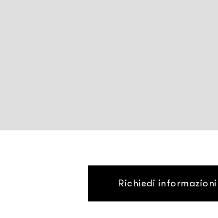
Richiedi informazioni