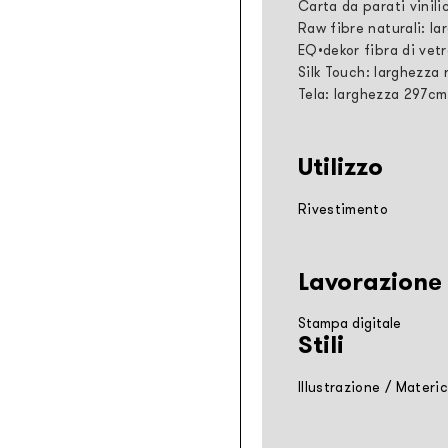
Carta da parati vinili
Raw fibre naturali: la
EQ•dekor fibra di vetr
Silk Touch: larghezza 
Tela: larghezza 297cm
Utilizzo
Rivestimento
Lavorazione
Stampa digitale
Stili
Illustrazione
/
Materi