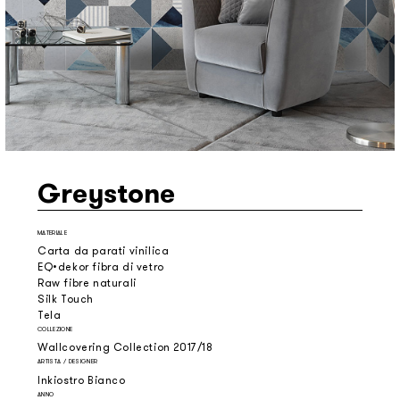
Greystone
MATERIALE
Carta da parati vinilica
EQ•dekor fibra di vetro
Raw fibre naturali
Silk Touch
Tela
COLLEZIONE
Wallcovering Collection 2017/18
ARTISTA / DESIGNER
Inkiostro Bianco
ANNO