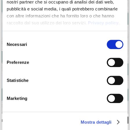
nostri partner che si occupano di analisi dei dati web,
pubblicità e social media, i quali potrebbero combinarle
con altre informazioni che ha fornito loro o che hanno
raccolto dal suo utilizzo dei loro servizi.
Privacy policy
.
Selezione
Necessari
del
consenso
Preferenze
Statistiche
Marketing
INKIJLR1802
Mostra dettagli