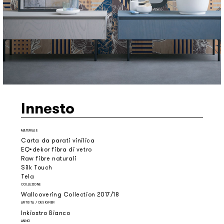
Innesto
MATERIALE
Carta da parati vinilica
EQ•dekor fibra di vetro
Raw fibre naturali
Silk Touch
Tela
COLLEZIONE
Wallcovering Collection 2017/18
ARTISTA / DESIGNER
Inkiostro Bianco
ANNO