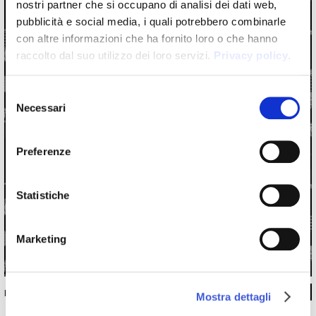
nostri partner che si occupano di analisi dei dati web,
pubblicità e social media, i quali potrebbero combinarle
con altre informazioni che ha fornito loro o che hanno
raccolto dal suo utilizzo dei loro servizi.
Privacy policy
.
Selezione
Necessari
del
consenso
Preferenze
Statistiche
Marketing
INKSKFJ1802
Mostra dettagli