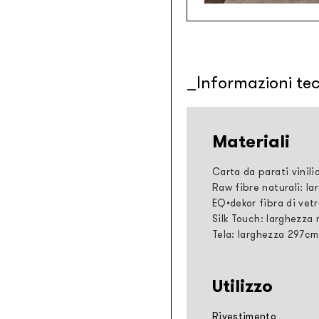
Informazioni te
Materiali
Carta da parati vinili
Raw fibre naturali: la
EQ•dekor fibra di vetr
Silk Touch: larghezza 
Tela: larghezza 297cm
Utilizzo
Rivestimento