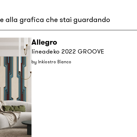
re alla grafica che stai guardando
Allegro
lineadeko 2022 GROOVE
by Inkiostro Bianco