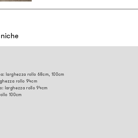
cniche
ca: larghezza rollo 68cm, 100cm
rghezza rollo 94cm
o: larghezza rollo 94cm
rollo 100cm