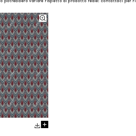
mo potrebbero variare rispetto al prodotto reale: contattaci per 