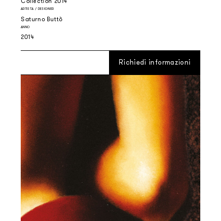
Collection 2014
ARTISTA / DESIGNER
Saturno Buttò
ANNO
2014
Richiedi informazioni