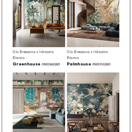
Gio Bressana x Inkiostro
Gio Bressana x Inkiostro
Bianco
Bianco
Greenhouse
Palmhouse
/INKENAE2601
/INKEPUE2601