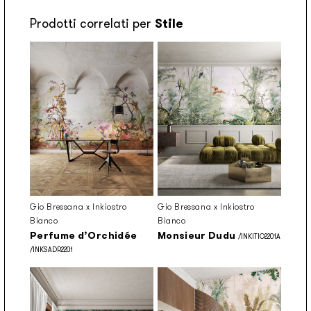
Prodotti correlati per
Stile
Gio Bressana x Inkiostro
Gio Bressana x Inkiostro
Bianco
Bianco
Perfume d’Orchidée
Monsieur Dudu
/INKITIO2201A
/INKSADR2201