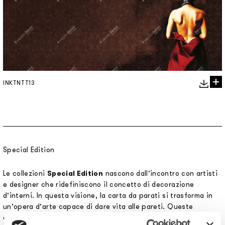
INKTNTT13
Special Edition
Le collezioni
Special Edition
nascono dall’incontro con artisti
e designer che ridefiniscono il concetto di decorazione
d’interni. In questa visione, la carta da parati si trasforma in
un’opera d’arte capace di dare vita alle pareti. Queste
collaborazioni riflettono la nostra missione di rendere la