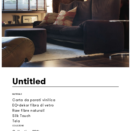
Untitled
MATERIALE
Carta da parati vinilica
EQ•dekor fibra di vetro
Raw fibre naturali
Silk Touch
Tela
COLLEZIONE