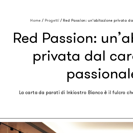
Home
/
Progetti
/
Red Passion: un’abitazione privata da
Red Passion: un’a
privata dal car
passional
La carta da parati di Inkiostro Bianco è il fulcro c