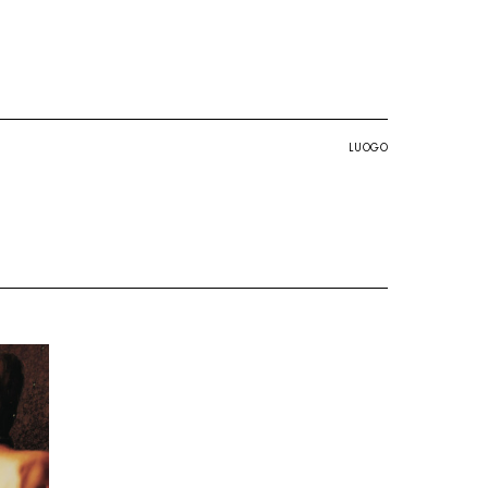
LUOGO