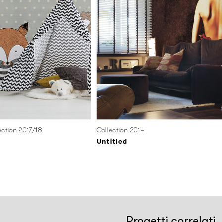
ection 2017/18
Collection 2014
Untitled
Progetti correlati