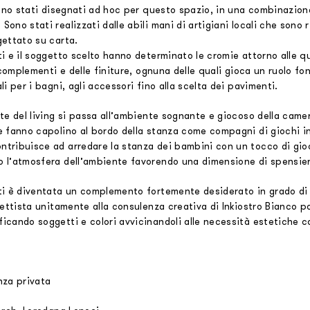
sono stati disegnati ad hoc per questo spazio, in una combinazione
ono stati realizzati dalle abili mani di artigiani locali che sono r
gettato su carta.
ti e il soggetto scelto hanno determinato le cromie attorno alle 
i complementi e delle finiture, ognuna delle quali gioca un ruolo 
li per i bagni, agli accessori fino alla scelta dei pavimenti.
rte del living si passa all’ambiente sognante e giocoso della cam
e fanno capolino al bordo della stanza come compagni di giochi in
tribuisce ad arredare la stanza dei bambini con un tocco di gioco
 l’atmosfera dell’ambiente favorendo una dimensione di spensie
ti è diventata un complemento fortemente desiderato in grado di 
ogettista unitamente alla consulenza creativa di Inkiostro Bianco 
icando soggetti e colori avvicinandoli alle necessità estetiche c
nza privata