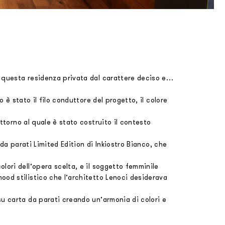
di questa residenza privata dal carattere deciso e…
o è stato il filo conduttore del progetto, il colore
attorno al quale è stato costruito il contesto
da parati Limited Edition di Inkiostro Bianco, che
olori dell’opera scelta, e il soggetto femminile
mood stilistico che l’architetto Lenoci desiderava
su carta da parati creando un’armonia di colori e