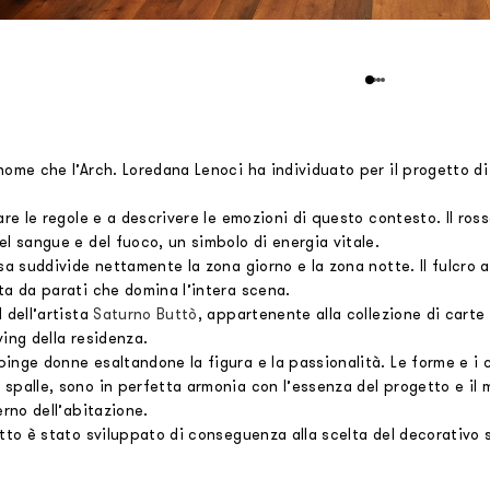
 nome che l’Arch. Loredana Lenoci ha individuato per il progetto 
tare le regole e a descrivere le emozioni di questo contesto. Il ross
el sangue e del fuoco, un simbolo di energia vitale.
asa suddivide nettamente la zona giorno e la zona notte. Il fulcro 
ta da parati che domina l’intera scena.
d dell’artista
Saturno Buttò
, appartenente alla collezione di carte 
ving della residenza.
inge donne esaltandone la figura e la passionalità. Le forme e i c
spalle, sono in perfetta armonia con l’essenza del progetto e il 
terno dell’abitazione.
etto è stato sviluppato di conseguenza alla scelta del decorativo 