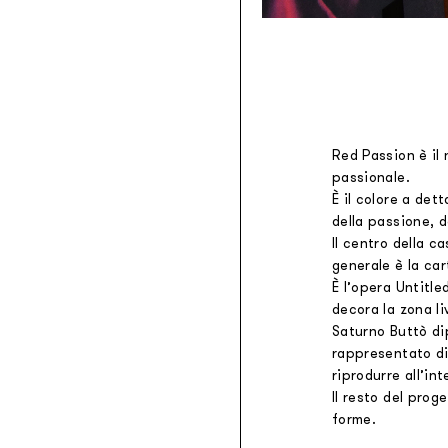
Red Passion è il
passionale.
È il colore a det
della passione, d
Il centro della c
generale è la car
È l’opera Untitle
decora la zona li
Saturno Buttò dip
rappresentato di 
riprodurre all’in
Il resto del prog
forme.