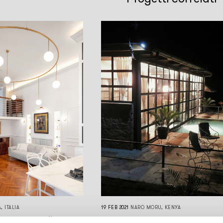
, ITALIA
19 FEB 2021
NARO MORU, KENYA
SIDENZIALE “CASA
LAVENDER VILLA, UNA LOCATI