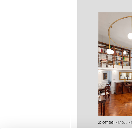
20 OTT 2021
NAPOLI, NA
PROGETTO RE