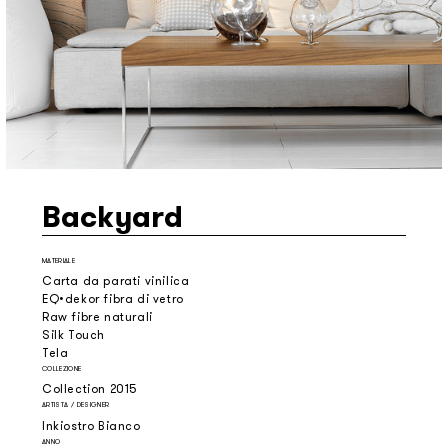
Backyard
MATERIALE
Carta da parati vinilica
EQ•dekor fibra di vetro
Raw fibre naturali
Silk Touch
Tela
COLLEZIONE
Collection 2015
ARTISTA / DESIGNER
Inkiostro Bianco
ANNO