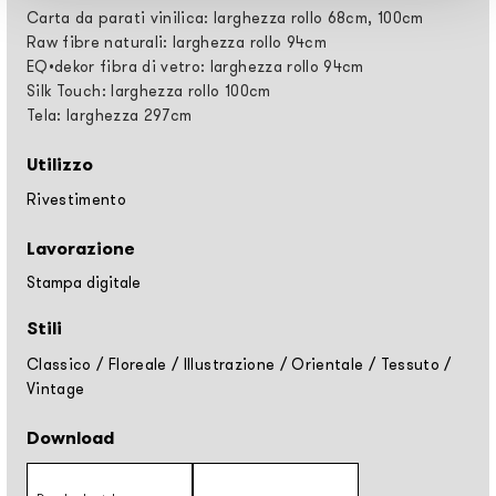
Carta da parati vinilica: larghezza rollo 68cm, 100cm
Raw fibre naturali: larghezza rollo 94cm
EQ•dekor fibra di vetro: larghezza rollo 94cm
Silk Touch: larghezza rollo 100cm
Tela: larghezza 297cm
Utilizzo
Rivestimento
Lavorazione
Stampa digitale
Stili
Classico
/
Floreale
/
Illustrazione
/
Orientale
/
Tessuto
/
Vintage
Download