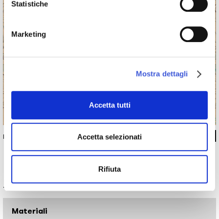
Statistiche
Marketing
Mostra dettagli
Accetta tutti
Accetta selezionati
INKSUEQ1501
Rifiuta
Informazioni tecniche
Materiali