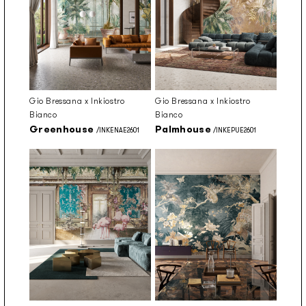
Gio Bressana x Inkiostro
Gio Bressana x Inkiostro
Bianco
Bianco
Greenhouse
Palmhouse
/INKENAE2601
/INKEPUE2601