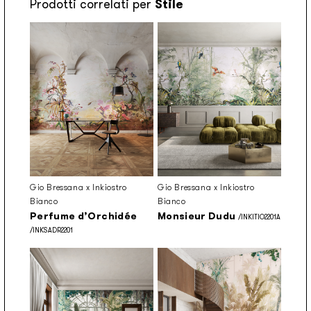
Prodotti correlati per
Stile
Gio Bressana x Inkiostro
Gio Bressana x Inkiostro
Bianco
Bianco
Perfume d’Orchidée
Monsieur Dudu
/INKITIO2201A
/INKSADR2201