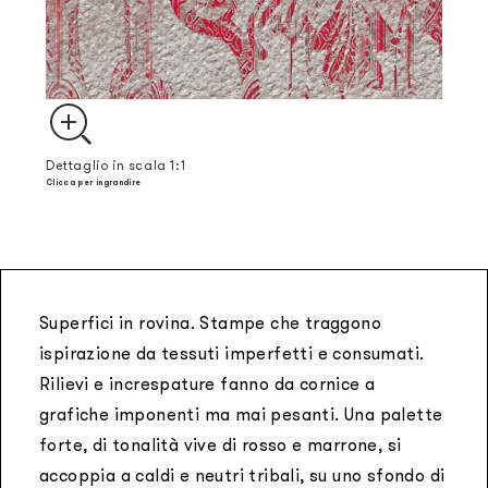
Dettaglio in scala 1:1
Clicca per ingrandire
Superfici in rovina. Stampe che traggono
ispirazione da tessuti imperfetti e consumati.
Rilievi e increspature fanno da cornice a
grafiche imponenti ma mai pesanti. Una palette
forte, di tonalità vive di rosso e marrone, si
accoppia a caldi e neutri tribali, su uno sfondo di