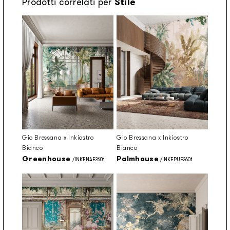
Prodotti correlati per
Stile
Gio Bressana x Inkiostro
Gio Bressana x Inkiostro
Bianco
Bianco
Greenhouse
Palmhouse
/INKENAE2601
/INKEPUE2601