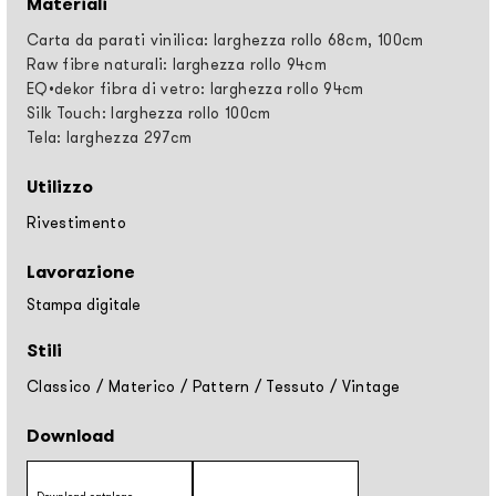
Materiali
Carta da parati vinilica: larghezza rollo 68cm, 100cm
Raw fibre naturali: larghezza rollo 94cm
EQ•dekor fibra di vetro: larghezza rollo 94cm
Silk Touch: larghezza rollo 100cm
Tela: larghezza 297cm
Utilizzo
Rivestimento
Lavorazione
Stampa digitale
Stili
Classico
/
Materico
/
Pattern
/
Tessuto
/
Vintage
Download