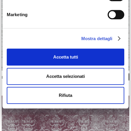
Marketing
Mostra dettagli
Accetta tutti
Accetta selezionati
INKXNTP14_A03
Rifiuta