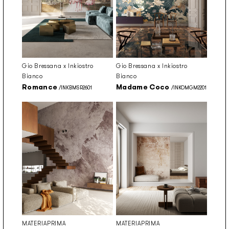
Gio Bressana x Inkiostro
Gio Bressana x Inkiostro
Bianco
Bianco
Romance
Madame Coco
/INKBMSR2601
/INKOMGM2201
MATERIAPRIMA
MATERIAPRIMA