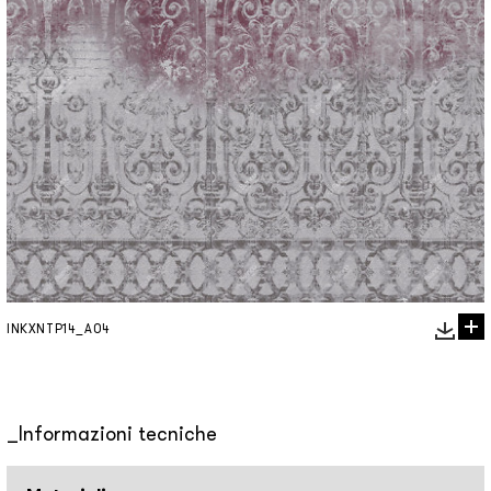
INKXNTP14_A04
Informazioni tecniche