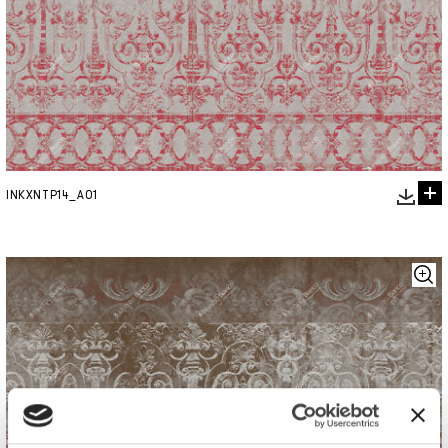
INKXNTP14_A01