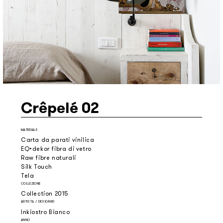
Crêpelé 02
MATERIALE
Carta da parati vinilica
EQ•dekor fibra di vetro
Raw fibre naturali
Silk Touch
Tela
COLLEZIONE
Collection 2015
ARTISTA / DESIGNER
Inkiostro Bianco
ANNO