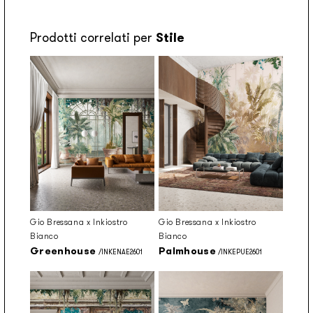
Prodotti correlati per
Stile
Gio Bressana x Inkiostro
Gio Bressana x Inkiostro
Bianco
Bianco
Greenhouse
Palmhouse
/INKENAE2601
/INKEPUE2601