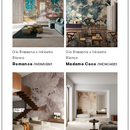
Gio Bressana x Inkiostro
Gio Bressana x Inkiostro
Bianco
Bianco
Romance
Madame Coco
/INKBMSR2601
/INKOMGM2201