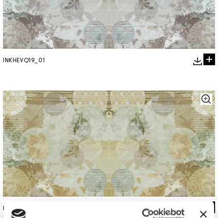
INKHEVQ19_01
INKHEVQ19_02