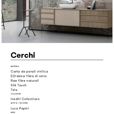
Cerchi
MATERIALE
Carta da parati vinilica
EQ•dekor fibra di vetro
Raw fibre naturali
Silk Touch
Tela
COLLEZIONE
Inediti Collections
ARTISTA / DESIGNER
Luca Papini
ANNO