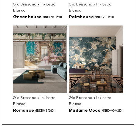
Gio Bressana x Inkiostro
Gio Bressana x Inkiostro
Bianco
Bianco
Greenhouse
Palmhouse
/INKENAE2601
/INKEPUE2601
Gio Bressana x Inkiostro
Gio Bressana x Inkiostro
Bianco
Bianco
Romance
Madame Coco
/INKBMSR2601
/INKOMGM2201