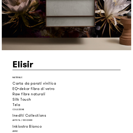
Elisir
MATERIALE
Carta da parati vinilica
EQ•dekor fibra di vetro
Raw fibre naturali
Silk Touch
Tela
COLLEZIONE
Inediti Collections
ARTISTA / DESIGNER
Inkiostro Bianco
ANNO