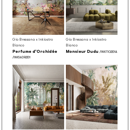
Gio Bressana x Inkiostro
Gio Bressana x Inkiostro
Bianco
Bianco
Perfume d’Orchidée
Monsieur Dudu
/INKITIO2201A
/INKSADR2201