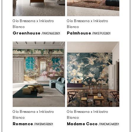
Gio Bressana x Inkiostro
Gio Bressana x Inkiostro
Bianco
Bianco
Greenhouse
Palmhouse
/INKENAE2601
/INKEPUE2601
Gio Bressana x Inkiostro
Gio Bressana x Inkiostro
Bianco
Bianco
Romance
Madame Coco
/INKBMSR2601
/INKOMGM2201