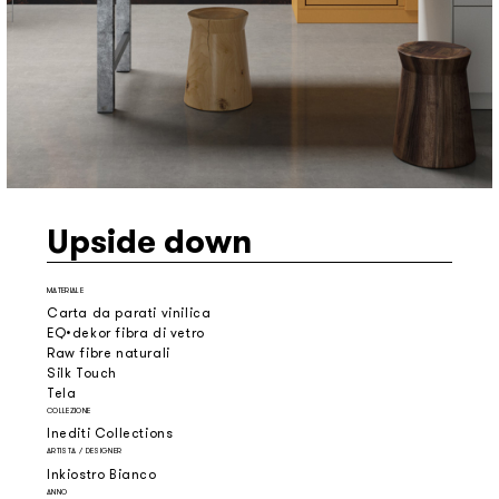
Upside down
MATERIALE
Carta da parati vinilica
EQ•dekor fibra di vetro
Raw fibre naturali
Silk Touch
Tela
COLLEZIONE
Inediti Collections
ARTISTA / DESIGNER
Inkiostro Bianco
ANNO