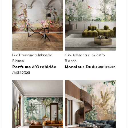
Gio Bressana x Inkiostro
Gio Bressana x Inkiostro
Bianco
Bianco
Perfume d’Orchidée
Monsieur Dudu
/INKITIO2201A
/INKSADR2201