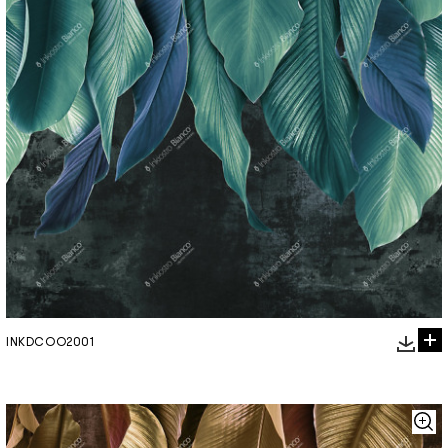
INKDCOO2001