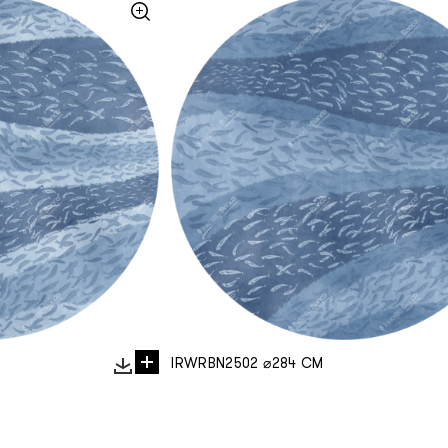
IRWRBN2502 ⌀284 CM