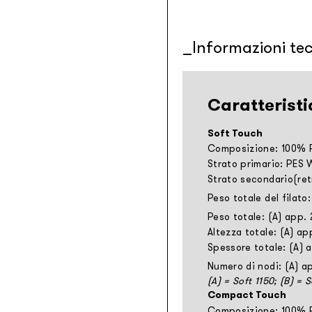
Informazioni te
Caratteristi
Soft Touch
Composizione: 100% P
Strato primario: PES
Strato secondario(ret
Peso totale del filato
Peso totale: (A) app.
Altezza totale: (A) a
Spessore totale: (A) 
Numero di nodi: (A) 
(A) = Soft 1150; (B) = 
Compact Touch
Composizione: 100% 