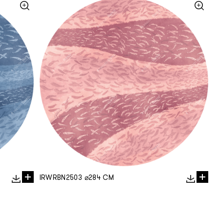
IRWRBN2503 ⌀284 CM