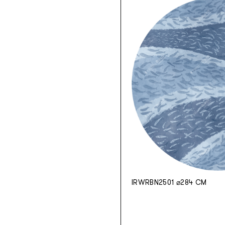
IRWRBN2501 ⌀284 CM