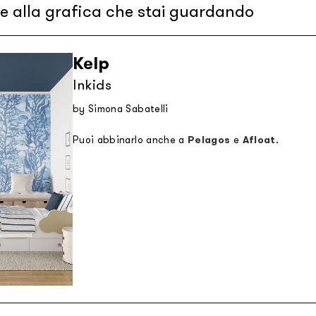
re alla grafica che stai guardando
Kelp
Inkids
by Simona Sabatelli
Puoi abbinarlo anche a
Pelagos
e
Afloat
.