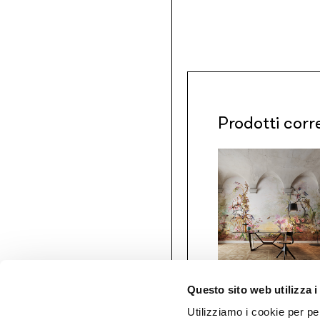
Prodotti corr
Questo sito web utilizza i
Gio Bressana x
Inkiostro Bianco
Utilizziamo i cookie per pe