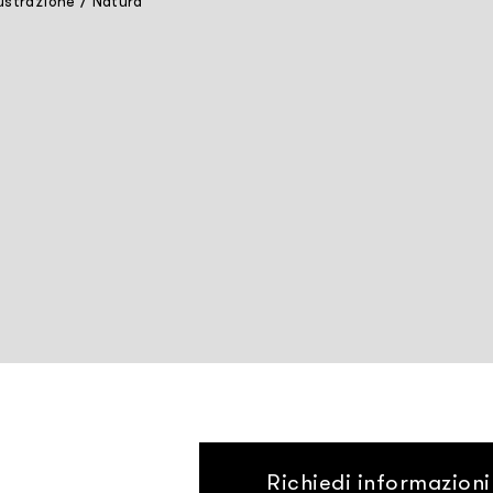
lustrazione
/
Natura
Richiedi informazioni