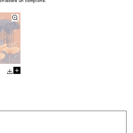
richiedere un campione.