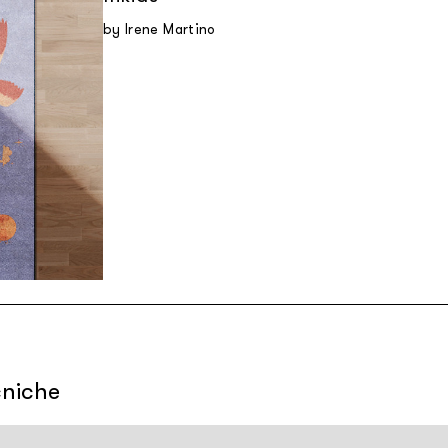
by Irene Martino
cniche