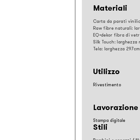
Materiali
Carta da parati vinili
Raw fibre naturali: la
EQ•dekor fibra di vetr
Silk Touch: larghezza 
Tela: larghezza 297cm
Utilizzo
Rivestimento
Lavorazione
Stampa digitale
Stili