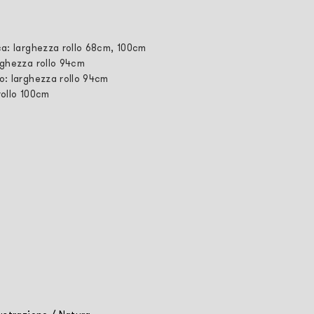
ca: larghezza rollo 68cm, 100cm
rghezza rollo 94cm
o: larghezza rollo 94cm
rollo 100cm