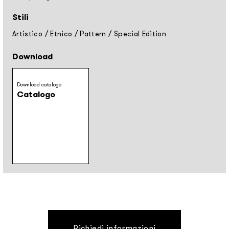
Stili
Artistico
/
Etnico
/
Pattern
/
Special Edition
Download
Download catalogo
Catalogo
Richiedi informazioni