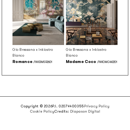
Gio Bressana x Inkiostro
Gio Bressana x Inkiostro
Bianco
Bianco
Romance
Madame Coco
/INKBMSR2601
/INKOMGM2201
Copyright © 2026
P.I. 02074400355
Privacy Policy
Cookie Policy
Credits:
Diapason Digital