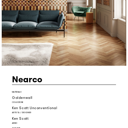
Nearco
MATERIALE
Goldenwall
COLLEZIONE
Ken Scott Unconventional
ARTISTA / DESIGNER
Ken Scott
ANNO