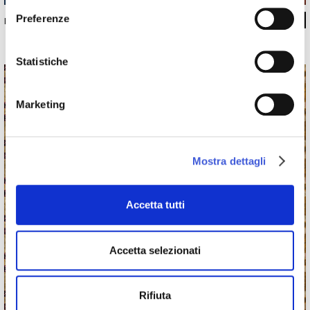
Preferenze
INKACTN2503
Statistiche
Marketing
Mostra dettagli
Accetta tutti
Accetta selezionati
Rifiuta