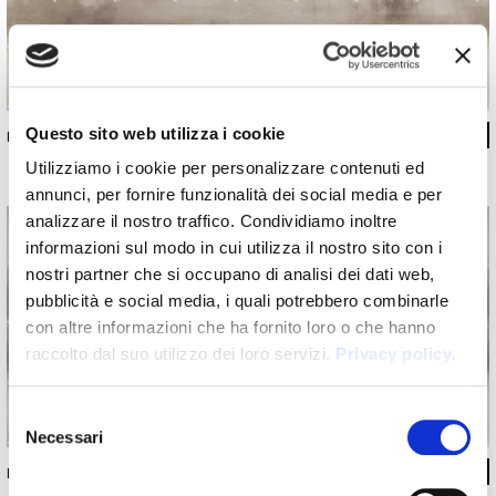
Questo sito web utilizza i cookie
INKHEAE2601 ARENARIA
Utilizziamo i cookie per personalizzare contenuti ed
annunci, per fornire funzionalità dei social media e per
analizzare il nostro traffico. Condividiamo inoltre
informazioni sul modo in cui utilizza il nostro sito con i
nostri partner che si occupano di analisi dei dati web,
pubblicità e social media, i quali potrebbero combinarle
con altre informazioni che ha fornito loro o che hanno
raccolto dal suo utilizzo dei loro servizi.
Privacy policy
.
Selezione
Necessari
del
consenso
INKHEAE2602 LAPIS