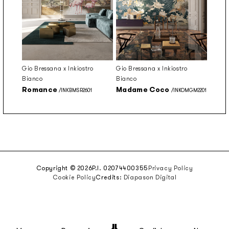
Gio Bressana x Inkiostro
Gio Bressana x Inkiostro
Bianco
Bianco
Romance
Madame Coco
/INKBMSR2601
/INKOMGM2201
Copyright © 2026
P.I. 02074400355
Privacy Policy
Cookie Policy
Credits:
Diapason Digital