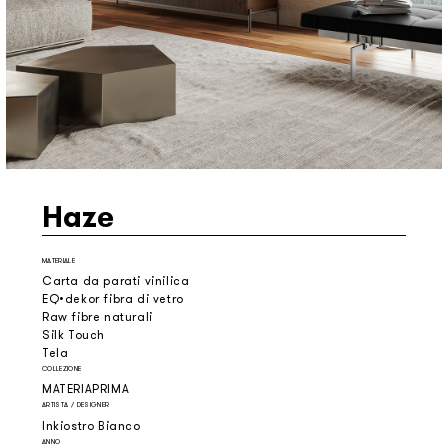
Haze
MATERIALE
Carta da parati vinilica
EQ•dekor fibra di vetro
Raw fibre naturali
Silk Touch
Tela
COLLEZIONE
MATERIAPRIMA
ARTISTA / DESIGNER
Inkiostro Bianco
ANNO