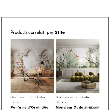
Prodotti correlati per
Stile
Gio Bressana x Inkiostro
Gio Bressana x Inkiostro
Bianco
Bianco
Perfume d’Orchidée
Monsieur Dudu
/INKITIO2201A