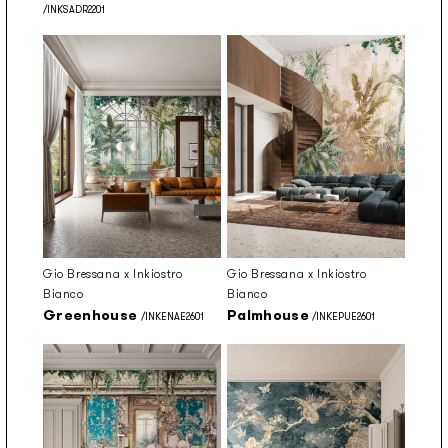
/INKSADR2201
Gio Bressana x Inkiostro
Gio Bressana x Inkiostro
Bianco
Bianco
Greenhouse
Palmhouse
/INKENAE2601
/INKEPUE2601