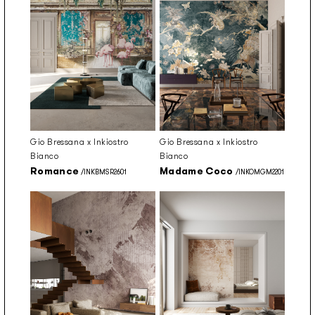
Gio Bressana x Inkiostro
Gio Bressana x Inkiostro
Bianco
Bianco
Romance
Madame Coco
/INKBMSR2601
/INKOMGM2201