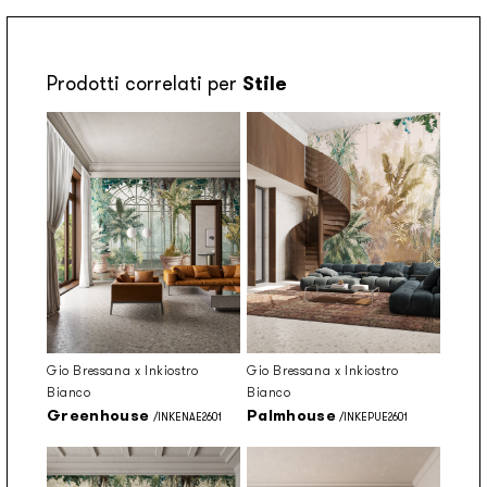
Prodotti correlati per
Stile
Gio Bressana x Inkiostro
Gio Bressana x Inkiostro
Bianco
Bianco
Greenhouse
Palmhouse
/INKENAE2601
/INKEPUE2601