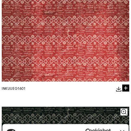
INKUUEG1601