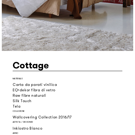
Cottage
MATERIALE
Carta da parati vinilica
EQ•dekor fibra di vetro
Raw fibre naturali
Silk Touch
Tela
COLLEZIONE
Wallcovering Collection 2016/17
ARTISTA / DESIGNER
Inkiostro Bianco
ANNO