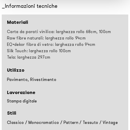
Informazioni tecniche
Materiali
Carta da parati vinilica: larghezza rollo 68cm, 100cm
Raw fibre naturali: larghezza rollo 94cm
EQ•dekor fibra di vetro: larghezza rollo 94cm
Silk Touch: larghezza rollo 100cm
Tela: larghezza 297cm
Utilizzo
Pavimento, Rivestimento
Lavorazione
Stampa digitale
Stili
Classico
/
Monocromatico
/
Pattern
/
Tessuto
/
Vintage