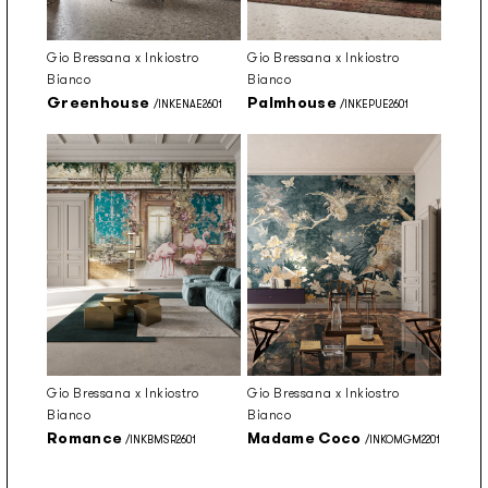
Gio Bressana x Inkiostro
Gio Bressana x Inkiostro
Bianco
Bianco
Greenhouse
Palmhouse
/INKENAE2601
/INKEPUE2601
Gio Bressana x Inkiostro
Gio Bressana x Inkiostro
Bianco
Bianco
Romance
Madame Coco
/INKBMSR2601
/INKOMGM2201