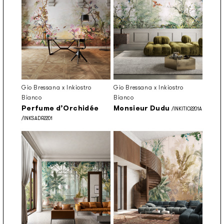
Gio Bressana x Inkiostro
Gio Bressana x Inkiostro
Bianco
Bianco
Perfume d’Orchidée
Monsieur Dudu
/INKITIO2201A
/INKSADR2201