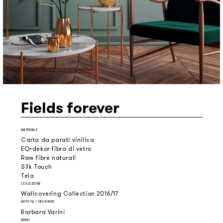
Fields forever
MATERIALE
Carta da parati vinilica
EQ•dekor fibra di vetro
Raw fibre naturali
Silk Touch
Tela
COLLEZIONE
Wallcovering Collection 2016/17
ARTISTA / DESIGNER
Barbara Varini
ANNO