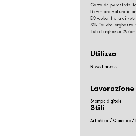
Carta da parati vinili
Raw fibre naturali: la
EQ•dekor fibra di vetr
Silk Touch: larghezza 
Tela: larghezza 297cm
Utilizzo
Rivestimento
Lavorazione
Stampa digitale
Stili
Artistico
/
Classico
/