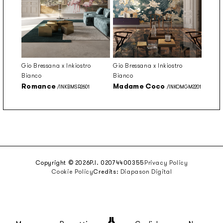
Gio Bressana x Inkiostro
Gio Bressana x Inkiostro
Bianco
Bianco
Romance
Madame Coco
/INKBMSR2601
/INKOMGM2201
Copyright © 2026
P.I. 02074400355
Privacy Policy
Cookie Policy
Credits:
Diapason Digital