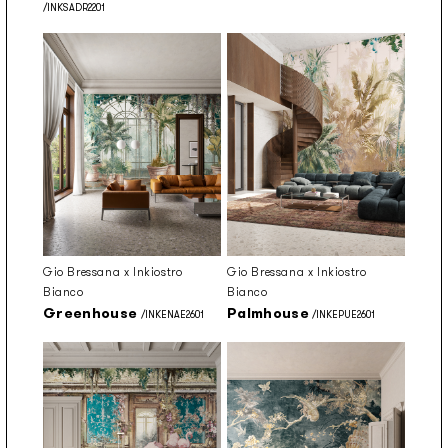
/INKSADR2201
Gio Bressana x Inkiostro
Gio Bressana x Inkiostro
Bianco
Bianco
Greenhouse
Palmhouse
/INKENAE2601
/INKEPUE2601