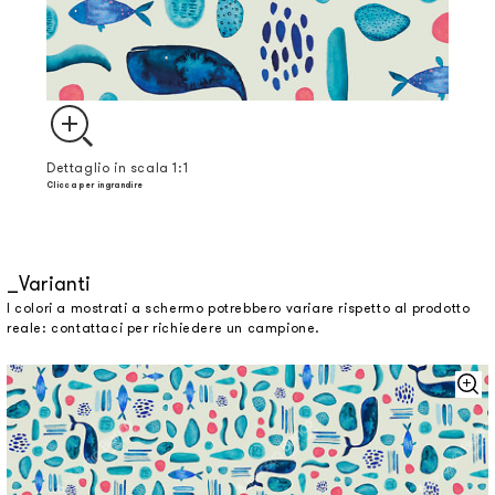
Dettaglio in scala 1:1
Clicca per ingrandire
Varianti
I colori a mostrati a schermo potrebbero variare rispetto al prodotto
reale: contattaci per richiedere un campione.