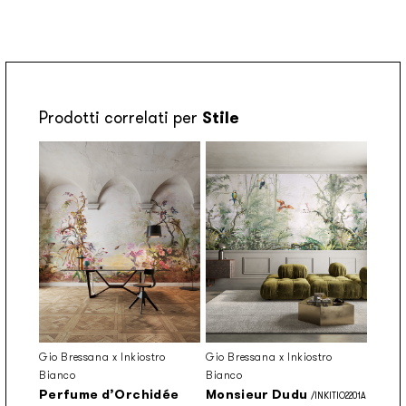
Prodotti correlati per
Stile
Gio Bressana x Inkiostro
Gio Bressana x Inkiostro
Bianco
Bianco
Perfume d’Orchidée
Monsieur Dudu
/INKITIO2201A