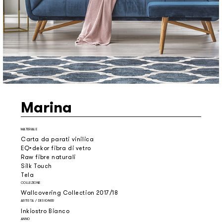
Marina
MATERIALE
Carta da parati vinilica
EQ•dekor fibra di vetro
Raw fibre naturali
Silk Touch
Tela
COLLEZIONE
Wallcovering Collection 2017/18
ARTISTA / DESIGNER
Inkiostro Bianco
ANNO