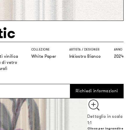
tic
COLLEZIONE
ARTISTA / DESIGNER
ANNO
i vinilica
White Paper
Inkiostro Bianco
2024
 di vetro
rali
Richiedi informazioni
Dettaglio in scala
1:1
Clicca per ingrandire