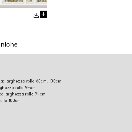
cniche
ca: larghezza rollo 68cm, 100cm
rghezza rollo 94cm
o: larghezza rollo 94cm
rollo 100cm