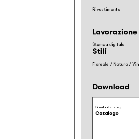
Rivestimento
Lavorazione
Stampa digitale
Stili
Floreale
/
Natura
/
Vi
Download
Download catalogo
Catalogo