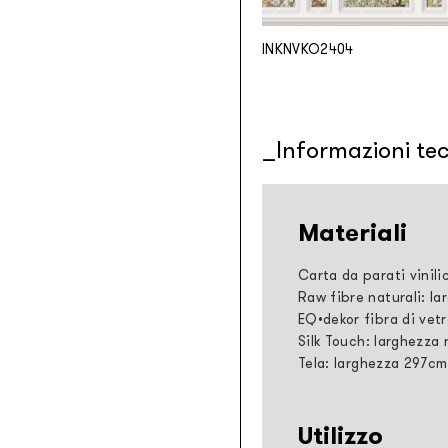
INKNVKO2404
Informazioni te
Materiali
Carta da parati vinili
Raw fibre naturali: la
EQ•dekor fibra di vetr
Silk Touch: larghezza 
Tela: larghezza 297cm
Utilizzo