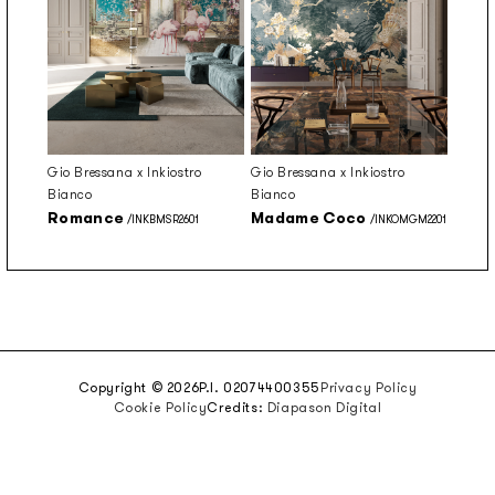
Gio Bressana x Inkiostro
Gio Bressana x Inkiostro
Bianco
Bianco
Romance
Madame Coco
/INKBMSR2601
/INKOMGM2201
Copyright © 2026
P.I. 02074400355
Privacy Policy
Cookie Policy
Credits:
Diapason Digital