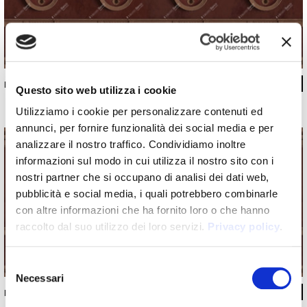
INKSTSN2101
Questo sito web utilizza i cookie
Utilizziamo i cookie per personalizzare contenuti ed
annunci, per fornire funzionalità dei social media e per
analizzare il nostro traffico. Condividiamo inoltre
informazioni sul modo in cui utilizza il nostro sito con i
nostri partner che si occupano di analisi dei dati web,
pubblicità e social media, i quali potrebbero combinarle
con altre informazioni che ha fornito loro o che hanno
raccolto dal suo utilizzo dei loro servizi.
Privacy policy
.
Selezione
Necessari
del
INKSTSN2102
consenso