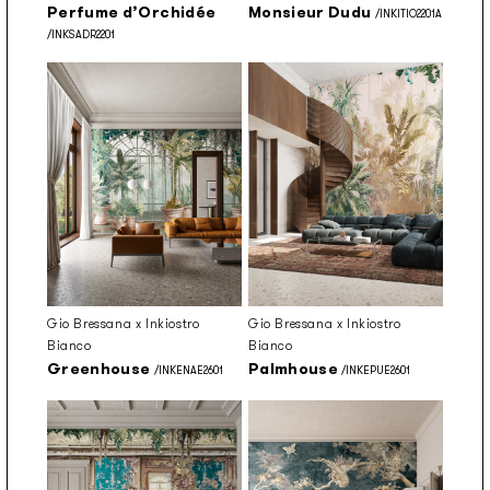
Perfume d’Orchidée
Monsieur Dudu
/INKITIO2201A
/INKSADR2201
Gio Bressana x Inkiostro
Gio Bressana x Inkiostro
Bianco
Bianco
Greenhouse
Palmhouse
/INKENAE2601
/INKEPUE2601