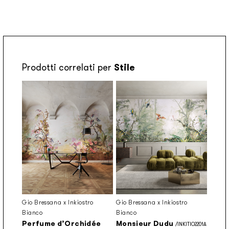
Prodotti correlati per
Stile
Gio Bressana x Inkiostro
Gio Bressana x Inkiostro
Bianco
Bianco
Perfume d’Orchidée
Monsieur Dudu
/INKITIO2201A