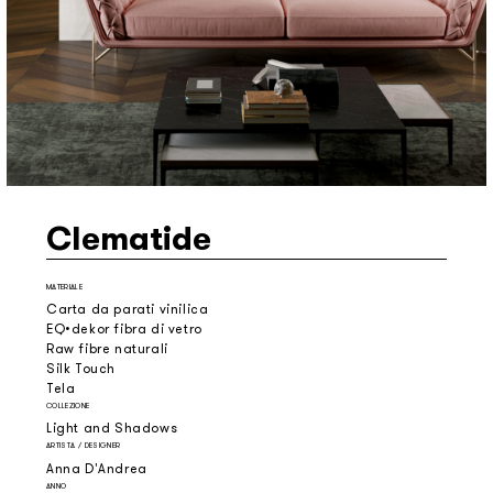
Clematide
MATERIALE
Carta da parati vinilica
EQ•dekor fibra di vetro
Raw fibre naturali
Silk Touch
Tela
COLLEZIONE
Light and Shadows
ARTISTA / DESIGNER
Anna D'Andrea
ANNO