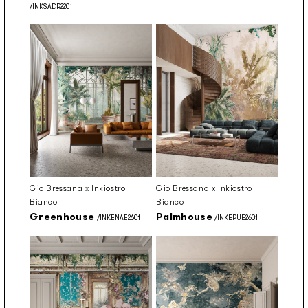
/INKSADR2201
Gio Bressana x Inkiostro
Gio Bressana x Inkiostro
Bianco
Bianco
Greenhouse
Palmhouse
/INKENAE2601
/INKEPUE2601