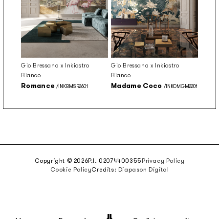
Gio Bressana x Inkiostro
Gio Bressana x Inkiostro
Bianco
Bianco
Romance
Madame Coco
/INKBMSR2601
/INKOMGM2201
Copyright © 2026
P.I. 02074400355
Privacy Policy
Cookie Policy
Credits:
Diapason Digital