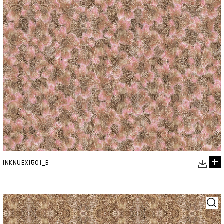
INKNUEX1501_B