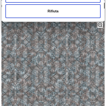
INKNUEX1502_B
Rifiuta