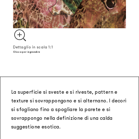
Dettaglio in scala 1:1
Clicca per ingrandire
La superficie si sveste e si riveste, pattern e
texture si sovrappongono e si alternano. I decori
si sfogliano fino a spogliare la parete e si
sovrappongo nella definizione di una calda
suggestione esotica.