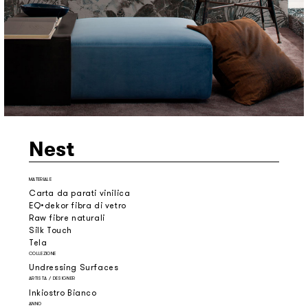
Nest
MATERIALE
Carta da parati vinilica
EQ•dekor fibra di vetro
Raw fibre naturali
Silk Touch
Tela
COLLEZIONE
Undressing Surfaces
ARTISTA / DESIGNER
Inkiostro Bianco
ANNO