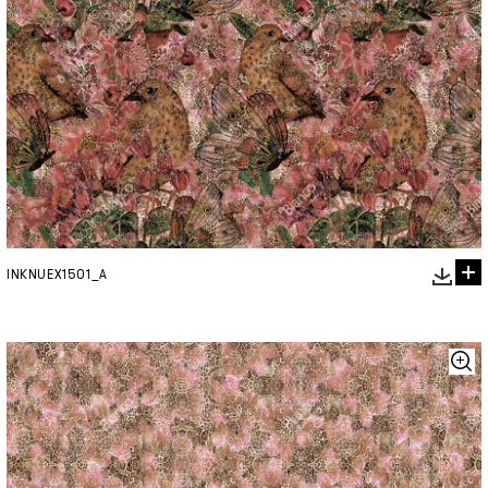
INKNUEX1501_A