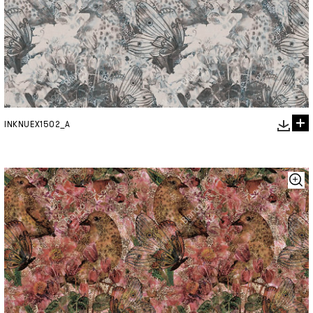
INKNUEX1502_A