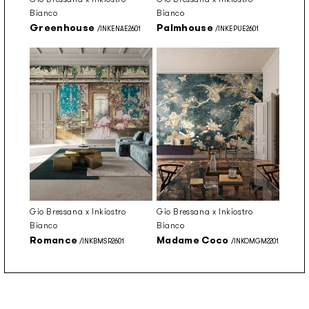
Bianco
Bianco
Greenhouse
Palmhouse
/INKENAE2601
/INKEPUE2601
Gio Bressana x Inkiostro
Gio Bressana x Inkiostro
Bianco
Bianco
Romance
Madame Coco
/INKBMSR2601
/INKOMGM2201