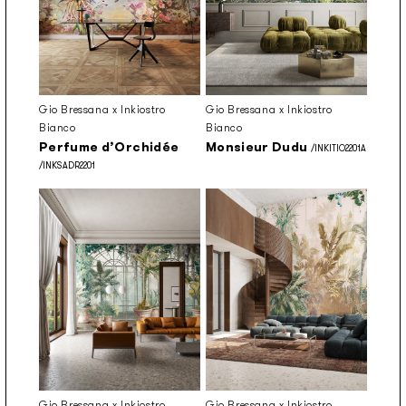
Gio Bressana x Inkiostro
Gio Bressana x Inkiostro
Bianco
Bianco
Perfume d’Orchidée
Monsieur Dudu
/INKITIO2201A
/INKSADR2201
Gio Bressana x Inkiostro
Gio Bressana x Inkiostro