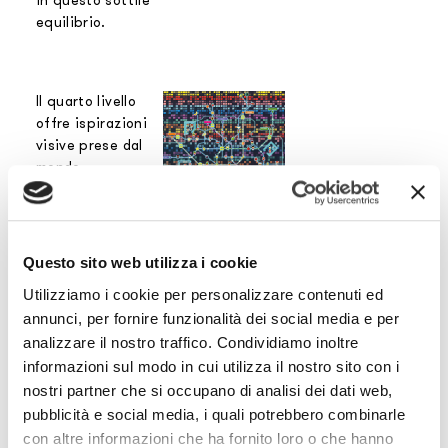
in questo sottile
equilibrio.
Il quarto livello
offre ispirazioni
visive prese dal
mondo
videogame anni
80 reinterpretate
in modo intuitivo
e inaspettato
Questo sito web utilizza i cookie
secondo gli
Utilizziamo i cookie per personalizzare contenuti ed
schemi e le
annunci, per fornire funzionalità dei social media e per
regole del gioco.
analizzare il nostro traffico. Condividiamo inoltre
Un mondo
virtuale
informazioni sul modo in cui utilizza il nostro sito con i
psichedelico e
nostri partner che si occupano di analisi dei dati web,
colorato, in cui
pubblicità e social media, i quali potrebbero combinarle
ogni strada ti
con altre informazioni che ha fornito loro o che hanno