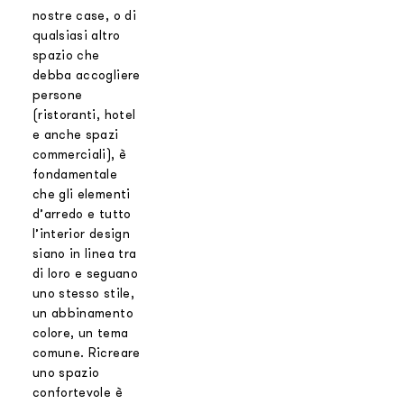
nostre case, o di
qualsiasi altro
spazio che
debba accogliere
persone
(ristoranti, hotel
e anche spazi
commerciali), è
fondamentale
che gli elementi
d’arredo e tutto
l’interior design
siano in linea tra
di loro e seguano
uno stesso stile,
un abbinamento
colore, un tema
comune. Ricreare
uno spazio
confortevole è