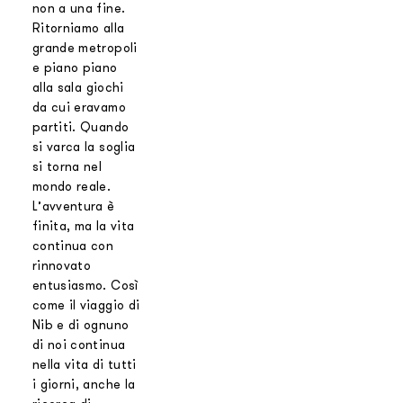
non a una fine.
Ritorniamo alla
grande metropoli
e piano piano
alla sala giochi
da cui eravamo
partiti. Quando
si varca la soglia
si torna nel
mondo reale.
L’avventura è
finita, ma la vita
continua con
rinnovato
entusiasmo. Così
come il viaggio di
Nib e di ognuno
di noi continua
nella vita di tutti
i giorni, anche la