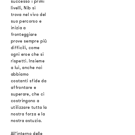
successo i primi
livelli, Nib si
trova nel vivo del
suo percorso e
inizia a
fronteggiare
prove sempre più
difficili, come
ogni eroe che si
rispetti. Insieme
a lui, anche noi
abbiamo
costanti sfide da
affrontare e
superare, che ci
costringono a
utilizzare tutta la
nostra forza e la
nostra astuzia.
All’interno delle