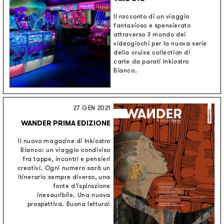
Il racconto di un viaggio
fantasioso e spensierato
attraverso il mondo dei
videogiochi per la nuova serie
della cruise collection di
carte da parati Inkiostro
Bianco.
27 GEN 2021
WANDER PRIMA EDIZIONE
Il nuovo magazine di Inkiostro
Bianco: un viaggio condiviso
fra tappe, incontri e pensieri
creativi. Ogni numero sarà un
itinerario sempre diverso, una
fonte d’ispirazione
inesauribile. Una nuova
prospettiva. Buona lettura!