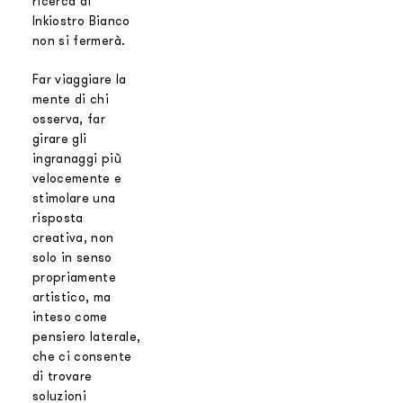
ricerca di
Inkiostro Bianco
non si fermerà.
Far viaggiare la
mente di chi
osserva, far
girare gli
ingranaggi più
velocemente e
stimolare una
risposta
creativa, non
solo in senso
propriamente
artistico, ma
inteso come
pensiero laterale,
che ci consente
di trovare
soluzioni