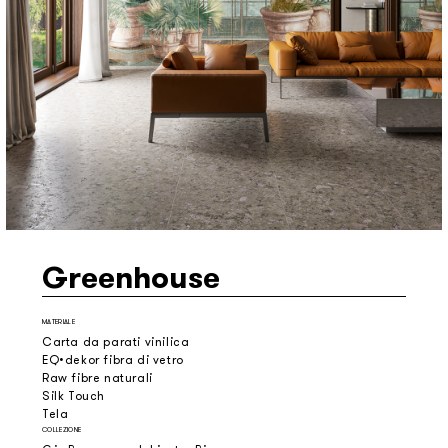
Greenhouse
MATERIALE
Carta da parati vinilica
EQ•dekor fibra di vetro
Raw fibre naturali
Silk Touch
Tela
COLLEZIONE