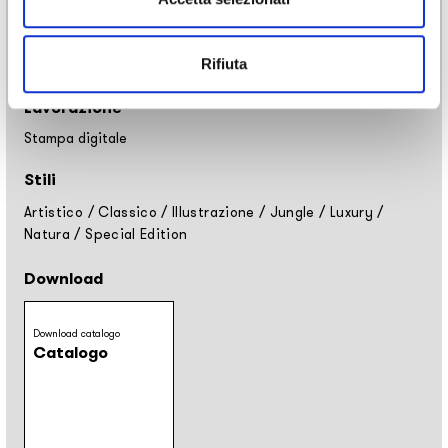
Utilizzo
Rivestimento
Rifiuta
Lavorazione
Stampa digitale
Stili
Artistico
/
Classico
/
Illustrazione
/
Jungle
/
Luxury
/
Natura
/
Special Edition
Download
Download catalogo
Catalogo