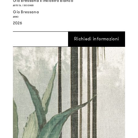
Gio Bressana x Inkiostro Bianco
ARTISTA / DESIGNER
Gio Bressana
ANNO
2026
Richiedi informazioni