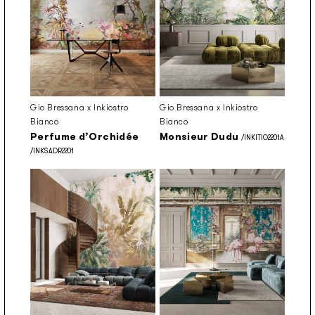
Gio Bressana x Inkiostro
Gio Bressana x Inkiostro
Bianco
Bianco
Perfume d’Orchidée
Monsieur Dudu
/INKITIO2201A
/INKSADR2201