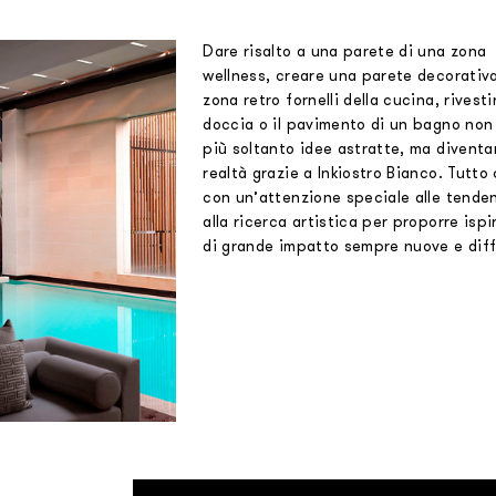
Dare risalto a una parete di una zona
wellness, creare una parete decorativa
zona retro fornelli della cucina, rivest
doccia o il pavimento di un bagno non
più soltanto idee astratte, ma divent
realtà grazie a Inkiostro Bianco. Tutto
con un’attenzione speciale alle tende
alla ricerca artistica per proporre ispi
di grande impatto sempre nuove e diff