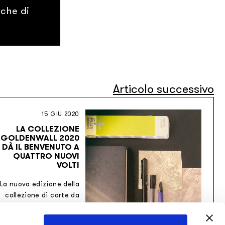
iche di
Articolo successivo
15 GIU 2020
LA COLLEZIONE
GOLDENWALL 2020
DÀ IL BENVENUTO A
QUATTRO NUOVI
VOLTI
La nuova edizione della
collezione di carte da
parati effetto gold di
Inkiostro Bianco vede la